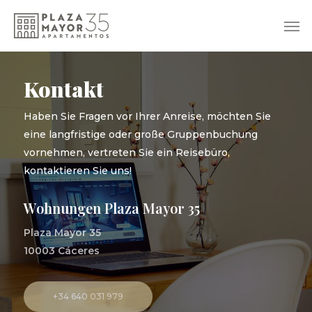
Zum
Me
Hauptinhalt
springen
Kontakt
Haben Sie Fragen vor Ihrer Anreise, möchten Sie
eine langfristige oder große Gruppenbuchung
vornehmen, vertreten Sie ein Reisebüro,
kontaktieren Sie uns!
Wohnungen Plaza Mayor 35
Plaza Mayor 35
10003 Cáceres
+34 640 031 979