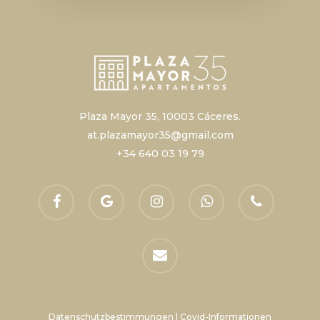
Plaza Mayor 35, 10003 Cáceres.
at.plazamayor35@gmail.com
+34 640 03 19 79
facebook
google-
instagram
whatsapp
Telefon
plus
E-
Mail
Datenschutzbestimmungen
|
Covid-Informationen